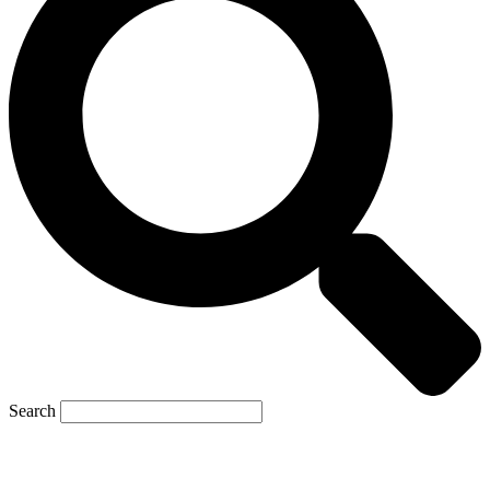
Search