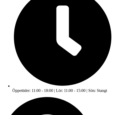
Öppettider: 11:00 - 18:00 | Lör: 11:00 - 15:00 | Sön: Stangt