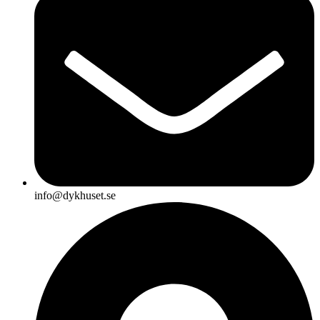
info@dykhuset.se