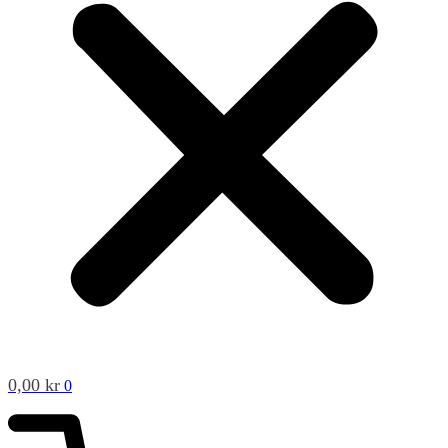
0,00
kr
0