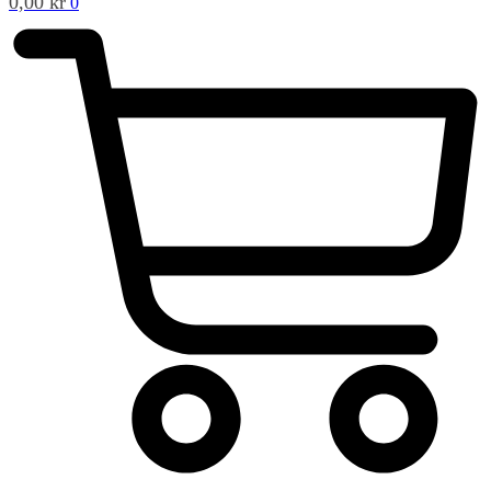
0,00
kr
0