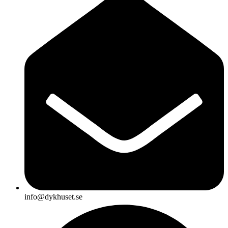
info@dykhuset.se