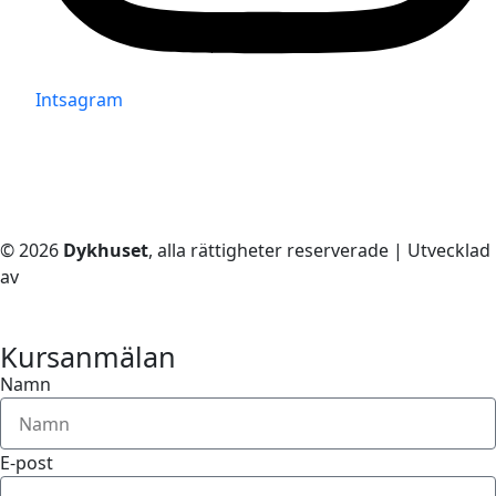
Intsagram
© 2026
Dykhuset
, alla rättigheter reserverade | Utvecklad
av
– Techkriti Group
Kursanmälan
Namn
E-post