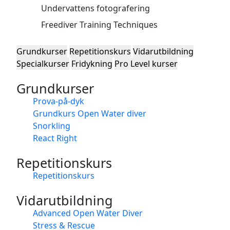
Undervattens fotografering
Freediver Training Techniques
Grundkurser
Repetitionskurs
Vidarutbildning
Specialkurser
Fridykning
Pro Level kurser
Grundkurser
Prova-på-dyk
Grundkurs Open Water diver
Snorkling
React Right
Repetitionskurs
Repetitionskurs
Vidarutbildning
Advanced Open Water Diver
Stress & Rescue