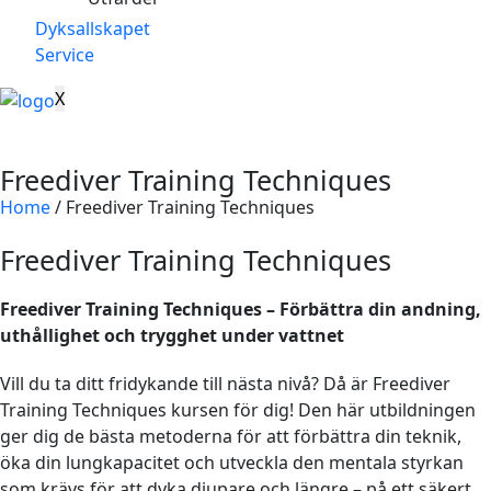
Dyksallskapet
Service
X
Freediver Training Techniques
Home
/
Freediver Training Techniques
Freediver Training Techniques
Freediver Training Techniques – Förbättra din andning,
uthållighet och trygghet under vattnet
Vill du ta ditt fridykande till nästa nivå? Då är Freediver
Training Techniques kursen för dig! Den här utbildningen
ger dig de bästa metoderna för att förbättra din teknik,
öka din lungkapacitet och utveckla den mentala styrkan
som krävs för att dyka djupare och längre – på ett säkert