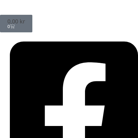
0,00
kr
0