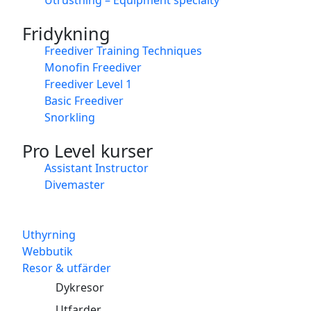
Fridykning
Freediver Training Techniques
Monofin Freediver
Freediver Level 1
Basic Freediver
Snorkling
Pro Level kurser
Assistant Instructor
Divemaster
Uthyrning
Webbutik
Resor & utfärder
Dykresor
Utfarder