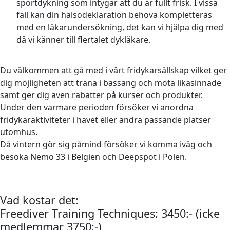
sportdykning som intygar att du är fullt frisk. I vissa
fall kan din hälsodeklaration behöva kompletteras
med en läkarundersökning, det kan vi hjälpa dig med
då vi känner till flertalet dykläkare.
Du välkommen att gå med i vårt fridykarsällskap vilket ger
dig möjligheten att träna i bassäng och möta likasinnade
samt ger dig även rabatter på kurser och produkter.
Under den varmare perioden försöker vi anordna
fridykaraktiviteter i havet eller andra passande platser
utomhus.
Då vintern gör sig påmind försöker vi komma iväg och
besöka Nemo 33 i Belgien och Deepspot i Polen.
Vad kostar det:
Freediver Training Techniques: 3450:- (icke
medlemmar 3750:-)