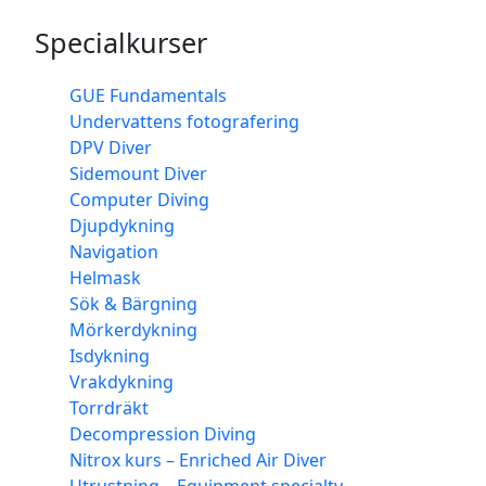
Specialkurser
GUE Fundamentals
Undervattens fotografering
DPV Diver
Sidemount Diver
Computer Diving
Djupdykning
Navigation
Helmask
Sök & Bärgning
Mörkerdykning
Isdykning
Vrakdykning
Torrdräkt
Decompression Diving
Nitrox kurs – Enriched Air Diver
Utrustning – Equipment specialty