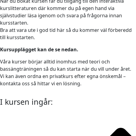
När du bokat kursen får du tillgång till den interaktiva
kurslitteraturen där kommer du på egen hand via
självstudier läsa igenom och svara på frågorna innan
kursstarten.
Bra att vara ute i god tid här så du kommer väl förberedd
till kursstarten.
Kursupplägget kan de se nedan.
Våra kurser börjar alltid inomhus med teori och
bassängträningen så du kan starta när du vill under året.
Vi kan även ordna en privatkurs efter egna önskemål –
kontakta oss så hittar vi en lösning.
I kursen ingår: