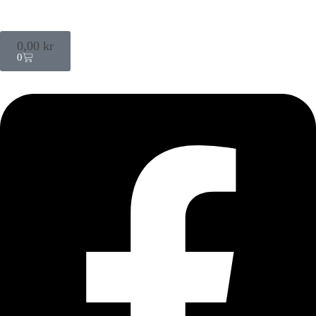
0,00
kr
0