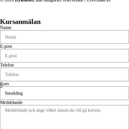
Techkriti Group
Kursanmälan
Namn
E-post
Telefon
Kurs
Meddelande