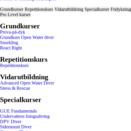
Grundkurser
Repetitionskurs
Vidarutbildning
Specialkurser
Fridykning
Pro Level kurser
Grundkurser
Prova-på-dyk
Grundkurs Open Water diver
Snorkling
React Right
Repetitionskurs
Repetitionskurs
Vidarutbildning
Advanced Open Water Diver
Stress & Rescue
Specialkurser
GUE Fundamentals
Undervattens fotografering
DPV Diver
Sidemount Diver