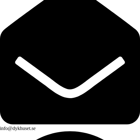
info@dykhuset.se