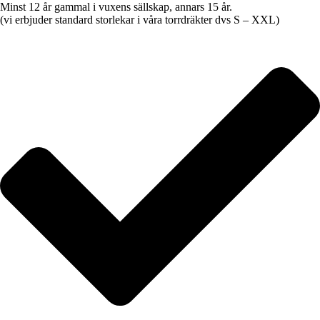
Minst 12 år gammal i vuxens sällskap, annars 15 år.
(vi erbjuder standard storlekar i våra torrdräkter dvs S – XXL)