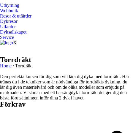
Uthyrning
Webbutik
Resor & utfärder
Dykresor
Utfarder
Dyksallskapet
Service
X
Torrdräkt
Home
/
Torrdräkt
Den perfekta kursen för dig som vill lära dig dyka med torrdräkt. Här
tränas du i de tekniker som är nödvändiga för torrdräkts dykning, du
lär dig även materielvård och om de olika modeller som erbjuds på
marknaden. Vi startar med ett bassängdyk i torrdräkt det ger dig den
bästa förutsättningen inför dina 2 dyk i havet.
Förkrav