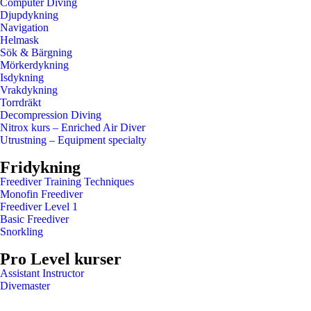
Computer Diving
Djupdykning
Navigation
Helmask
Sök & Bärgning
Mörkerdykning
Isdykning
Vrakdykning
Torrdräkt
Decompression Diving
Nitrox kurs – Enriched Air Diver
Utrustning – Equipment specialty
Fridykning
Freediver Training Techniques
Monofin Freediver
Freediver Level 1
Basic Freediver
Snorkling
Pro Level kurser
Assistant Instructor
Divemaster