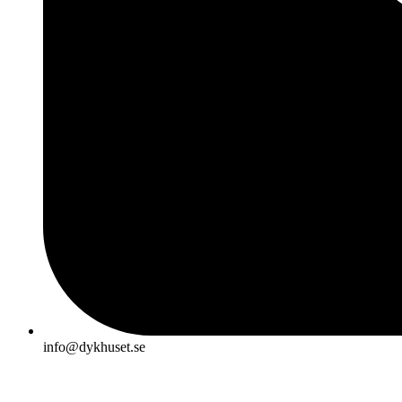
info@dykhuset.se