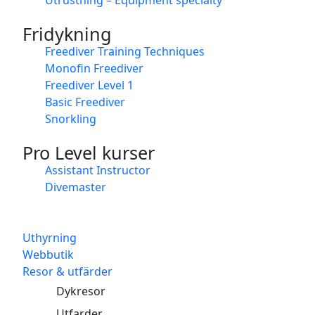
Fridykning
Freediver Training Techniques
Monofin Freediver
Freediver Level 1
Basic Freediver
Snorkling
Pro Level kurser
Assistant Instructor
Divemaster
Uthyrning
Webbutik
Resor & utfärder
Dykresor
Utfarder