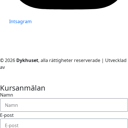
Intsagram
© 2026
Dykhuset
, alla rättigheter reserverade | Utvecklad
av
– Techkriti Group
Kursanmälan
Namn
E-post