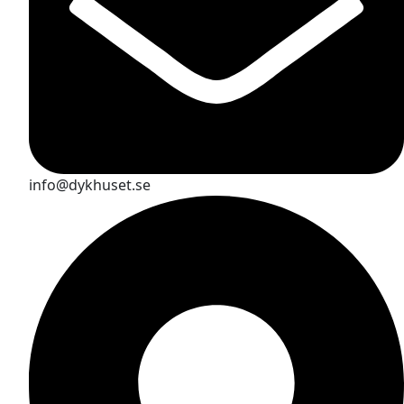
info@dykhuset.se