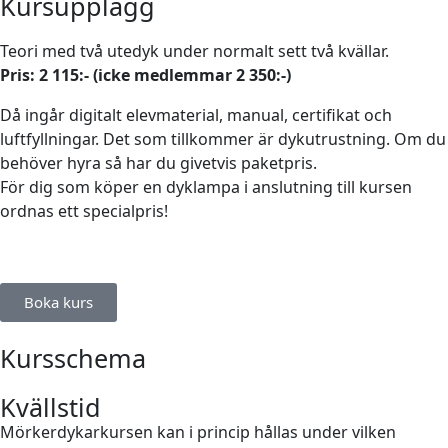
Kursupplägg
Teori med två utedyk under normalt sett två kvällar.
Pris: 2 115:- (icke medlemmar 2 350:-)
Då ingår digitalt elevmaterial, manual, certifikat och
luftfyllningar. Det som tillkommer är dykutrustning. Om du
behöver hyra så har du givetvis paketpris.
För dig som köper en dyklampa i anslutning till kursen
ordnas ett specialpris!
Boka kurs
Kursschema
Kvällstid
Mörkerdykarkursen kan i princip hållas under vilken