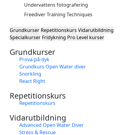
Undervattens fotografering
Freediver Training Techniques
Grundkurser
Repetitionskurs
Vidarutbildning
Specialkurser
Fridykning
Pro Level kurser
Grundkurser
Prova-på-dyk
Grundkurs Open Water diver
Snorkling
React Right
Repetitionskurs
Repetitionskurs
Vidarutbildning
Advanced Open Water Diver
Stress & Rescue