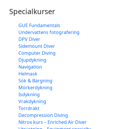
Specialkurser
GUE Fundamentals
Undervattens fotografering
DPV Diver
Sidemount Diver
Computer Diving
Djupdykning
Navigation
Helmask
Sök & Bärgning
Mörkerdykning
Isdykning
Vrakdykning
Torrdräkt
Decompression Diving
Nitrox kurs – Enriched Air Diver
Utrustning – Equipment specialty