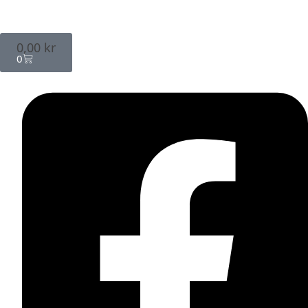
0,00
kr
0