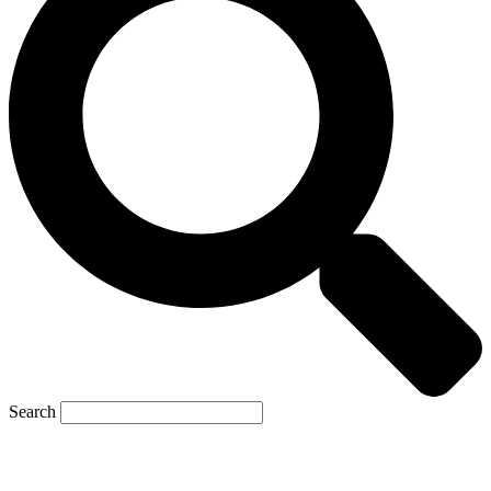
Search