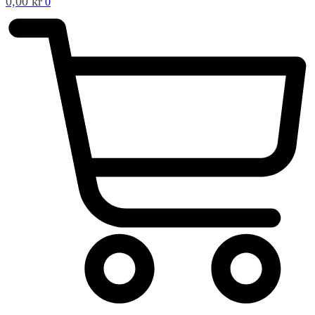
0,00
kr
0