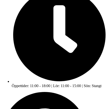
Öppettider: 11:00 - 18:00 | Lör: 11:00 - 15:00 | Sön: Stangt