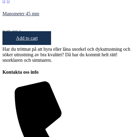
Manometer 45 mm
845,00
kr
Add to cart
Har du tröttnat på att hyra eller låna snorkel och dykutrustning och
söker utrustning av bra kvalitet? Då har du kommit helt rätt!
snorklaren och simmaren.
Kontakta oss info