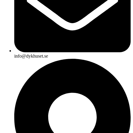
info@dykhuset.se