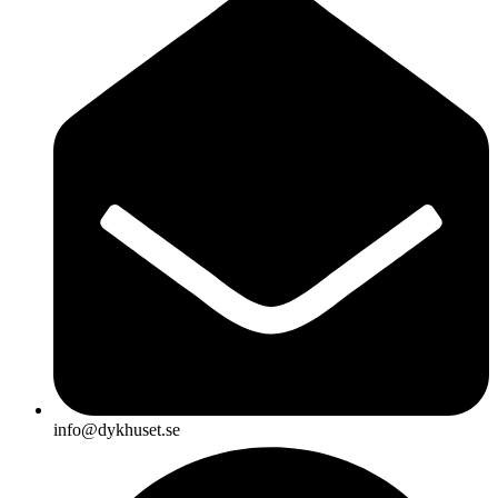
info@dykhuset.se