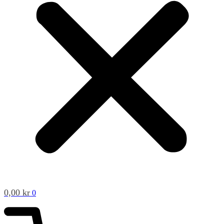
0,00
kr
0