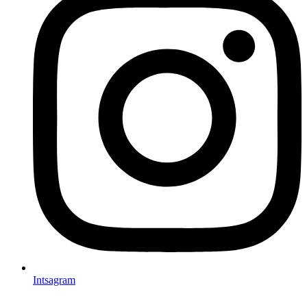
Intsagram