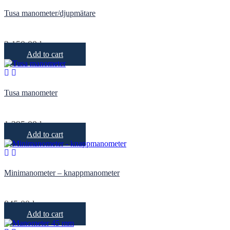
Tusa manometer/djupmätare
2 150,00
kr
Add to cart
Tusa manometer
1 295,00
kr
Add to cart
Minimanometer – knappmanometer
845,00
kr
Add to cart