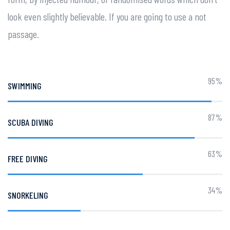
look even slightly believable. If you are going to use a not
passage.
95%
SWIMMING
87%
SCUBA DIVING
63%
FREE DIVING
34%
SNORKELING