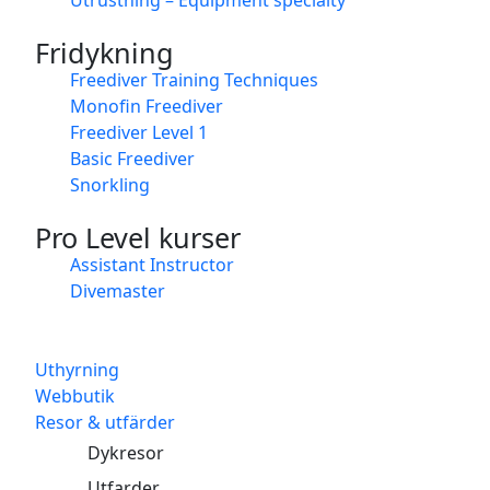
Fridykning
Freediver Training Techniques
Monofin Freediver
Freediver Level 1
Basic Freediver
Snorkling
Pro Level kurser
Assistant Instructor
Divemaster
Uthyrning
Webbutik
Resor & utfärder
Dykresor
Utfarder