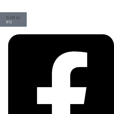
0,00
kr
0