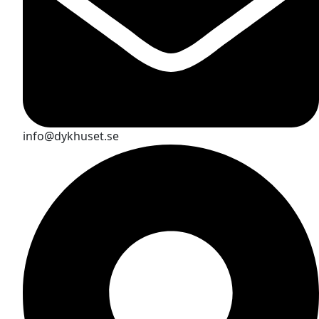
info@dykhuset.se