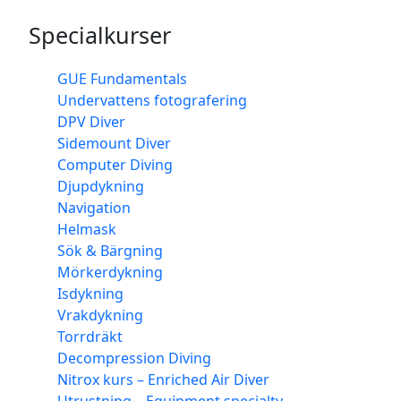
Specialkurser
GUE Fundamentals
Undervattens fotografering
DPV Diver
Sidemount Diver
Computer Diving
Djupdykning
Navigation
Helmask
Sök & Bärgning
Mörkerdykning
Isdykning
Vrakdykning
Torrdräkt
Decompression Diving
Nitrox kurs – Enriched Air Diver
Utrustning – Equipment specialty