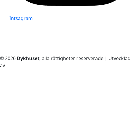
Intsagram
© 2026
Dykhuset
, alla rättigheter reserverade | Utvecklad
av
– Techkriti Group