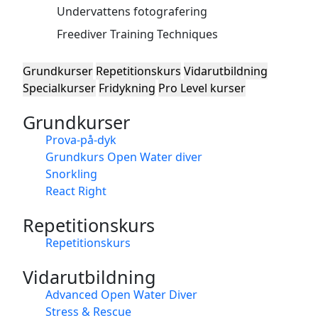
Undervattens fotografering
Freediver Training Techniques
Grundkurser
Repetitionskurs
Vidarutbildning
Specialkurser
Fridykning
Pro Level kurser
Grundkurser
Prova-på-dyk
Grundkurs Open Water diver
Snorkling
React Right
Repetitionskurs
Repetitionskurs
Vidarutbildning
Advanced Open Water Diver
Stress & Rescue