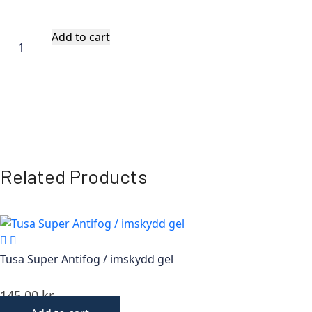
Add to cart
Related Products
Tusa Super Antifog / imskydd gel
145,00
kr