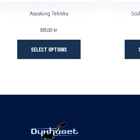
Aqualung Teknika
Scu
895,00
kr
SELECT OPTIONS