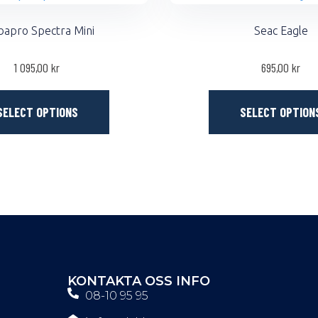
bapro Spectra Mini
Seac Eagle
1 095,00
kr
695,00
kr
SELECT OPTIONS
SELECT OPTION
KONTAKTA OSS INFO
08-10 95 95