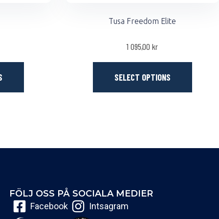
Tusa Freedom Elite
1 095,00
kr
S
SELECT OPTIONS
FÖLJ OSS PÅ SOCIALA MEDIER
Facebook
Intsagram