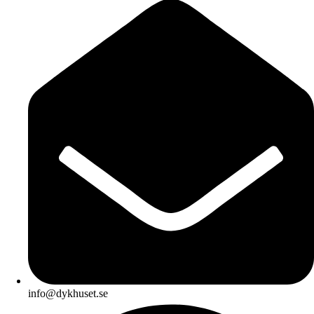
info@dykhuset.se