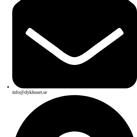
info@dykhuset.se