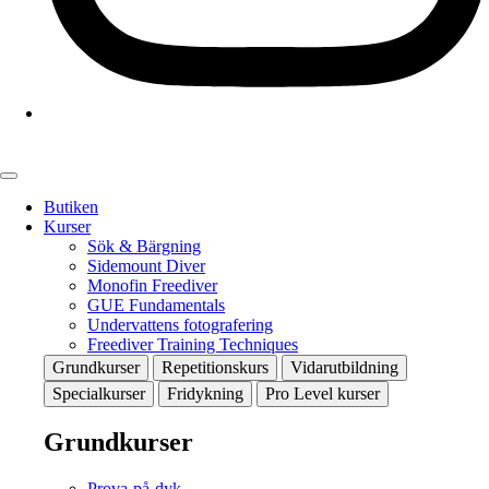
Butiken
Kurser
Sök & Bärgning
Sidemount Diver
Monofin Freediver
GUE Fundamentals
Undervattens fotografering
Freediver Training Techniques
Grundkurser
Repetitionskurs
Vidarutbildning
Specialkurser
Fridykning
Pro Level kurser
Grundkurser
Prova-på-dyk