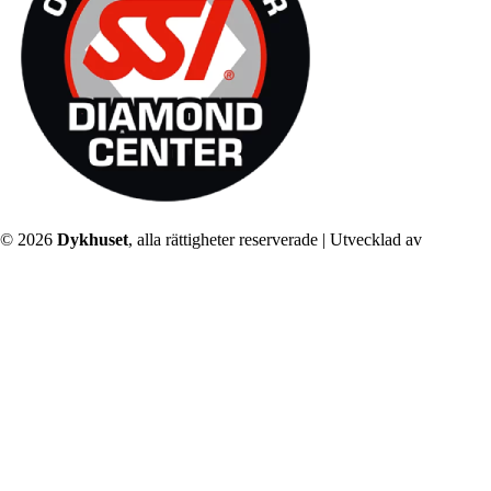
© 2026
Dykhuset
, alla rättigheter reserverade | Utvecklad av
–
Techkriti Group