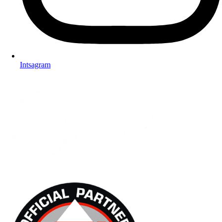
Intsagram