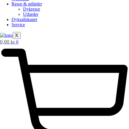
Resor & utfärder
Dykresor
Utfarder
Dyksallskapet
Service
X
0,00
kr
0