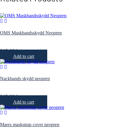
OMS Maskbandsskydd Neopren
245,00
kr
Add to cart
Nackbands skydd neopren
245,00
kr
Add to cart
Mares maskstrap cover neopren