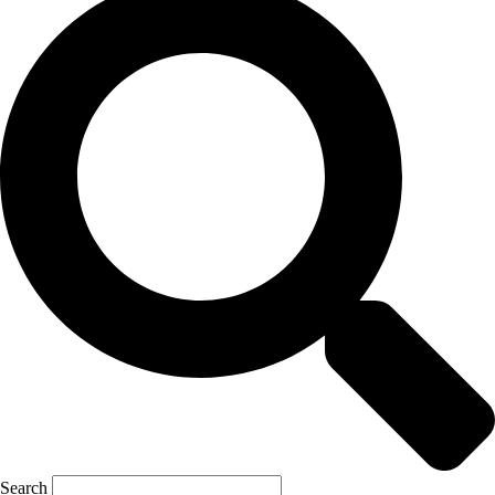
Search