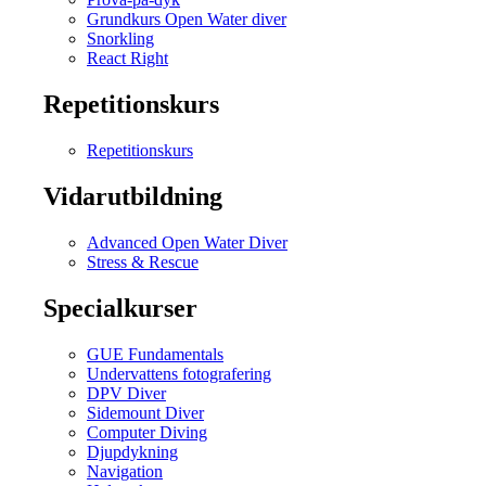
Grundkurs Open Water diver
Snorkling
React Right
Repetitionskurs
Repetitionskurs
Vidarutbildning
Advanced Open Water Diver
Stress & Rescue
Specialkurser
GUE Fundamentals
Undervattens fotografering
DPV Diver
Sidemount Diver
Computer Diving
Djupdykning
Navigation