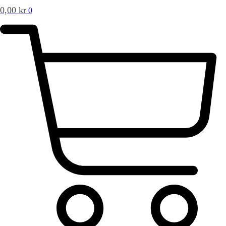
0,00
kr
0