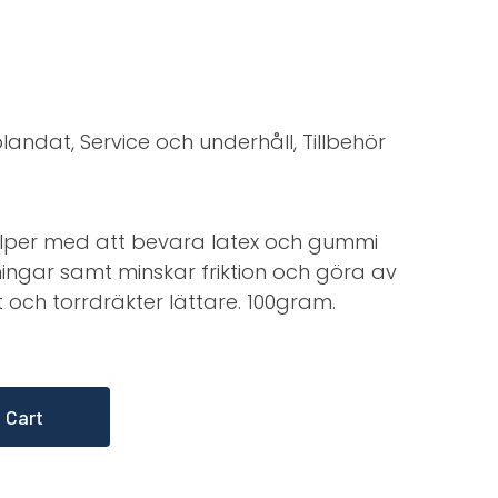
andat, Service och underhåll, Tillbehör
jälper med att bevara latex och gummi
ingar samt minskar friktion och göra av
och torrdräkter lättare. 100gram.
 Cart