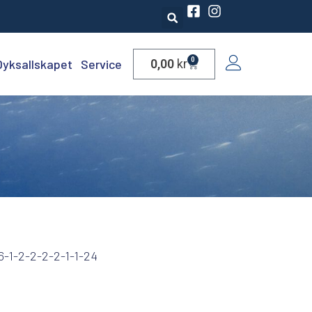
0
Dyksallskapet
Service
0,00
kr
6-1-2-2-2-2-1-1-24