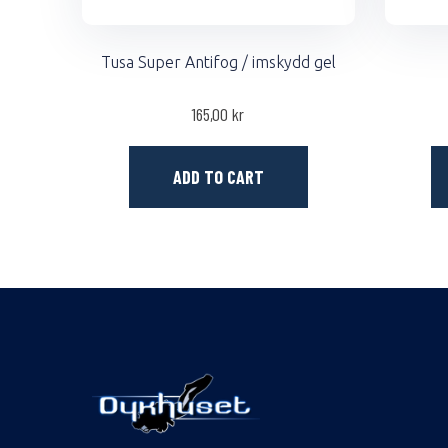
Tusa Super Antifog / imskydd gel
165,00
kr
ADD TO CART