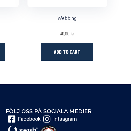
Webbing
30,00
kr
ADD TO CART
FÖLJ OSS PÅ SOCIALA MEDIER
Facebook
Intsagram