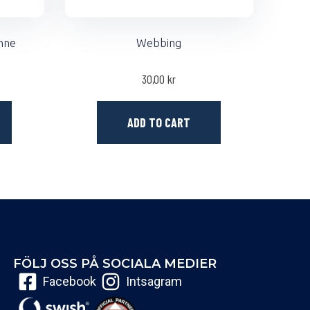
nne
Webbing
30,00
kr
ADD TO CART
FÖLJ OSS PÅ SOCIALA MEDIER
Facebook
Intsagram