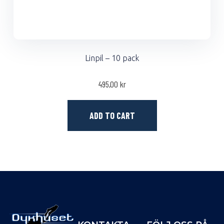
Linpil – 10 pack
495,00
kr
ADD TO CART