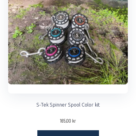
S-Tek Spinner Spool Color kit
165,00
kr