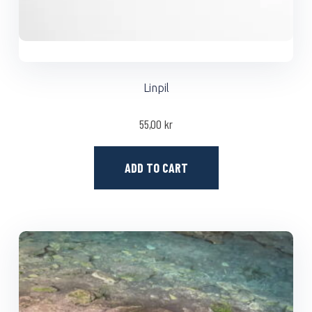
Linpil
55,00
kr
ADD TO CART