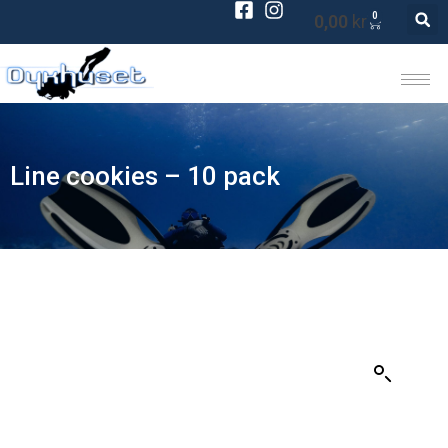
0
0,00
kr
Line cookies – 10 pack