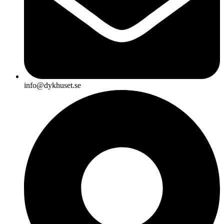
info@dykhuset.se