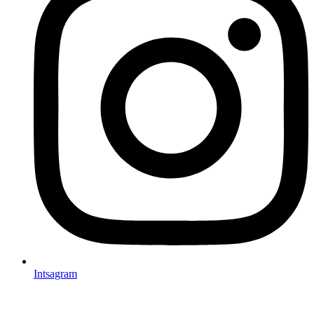
Intsagram