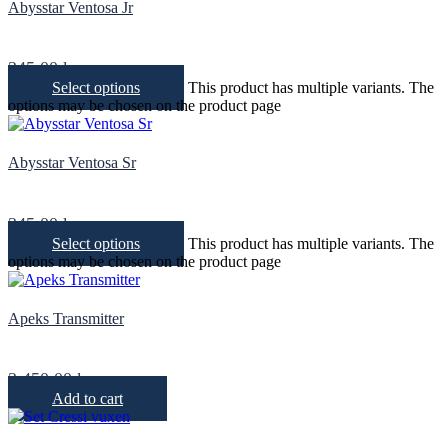
Abysstar Ventosa Jr
345,00
kr
Select options
This product has multiple variants. The
options may be chosen on the product page
Abysstar Ventosa Sr
345,00
kr
Select options
This product has multiple variants. The
options may be chosen on the product page
Apeks Transmitter
3 450,00
kr
Add to cart