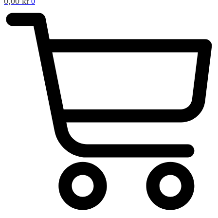
0,00
kr
0