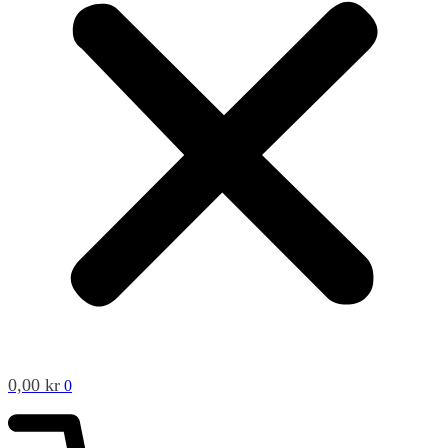
0,00
kr
0