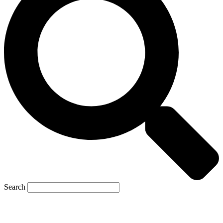
Search