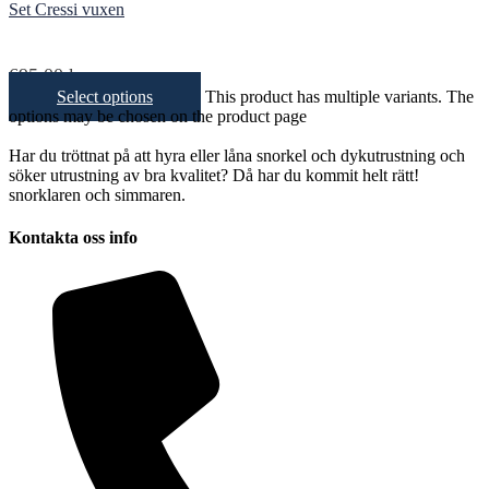
Set Cressi vuxen
695,00
kr
Select options
This product has multiple variants. The
options may be chosen on the product page
Har du tröttnat på att hyra eller låna snorkel och dykutrustning och
söker utrustning av bra kvalitet? Då har du kommit helt rätt!
snorklaren och simmaren.
Kontakta oss info