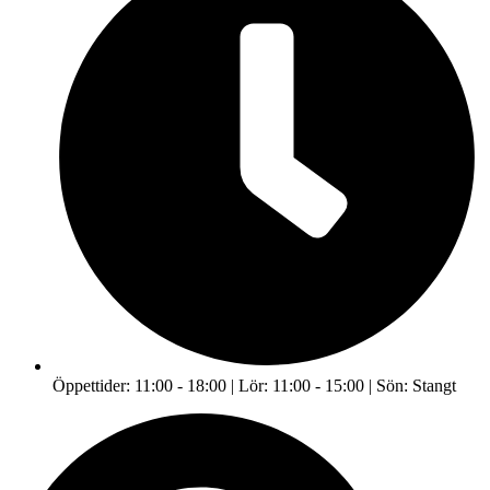
Öppettider: 11:00 - 18:00 | Lör: 11:00 - 15:00 | Sön: Stangt