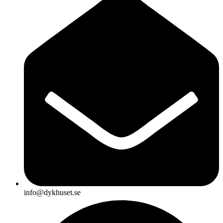
info@dykhuset.se