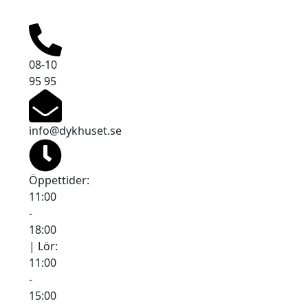
08-10
95 95
info@dykhuset.se
Öppettider:
11:00
-
18:00
| Lör:
11:00
-
15:00