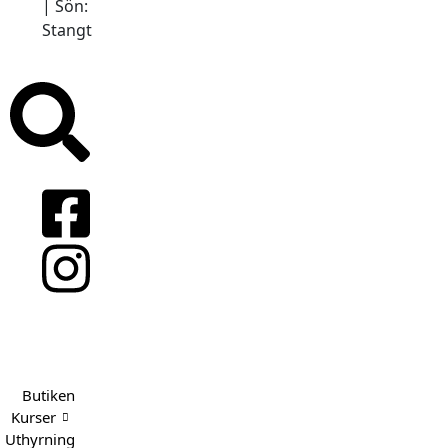
| Sön:
Stangt
Butiken
Kurser
Uthyrning