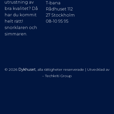
utrustning av
T-bana
bra kvalitet? Då
Rådhuset 112
har du kommit
27 Stockholm
08-10 95 95
helt rätt!
snorklaren och
simmaren.
© 2026
Dykhuset
, alla rättigheter reserverade | Utvecklad av
– Techkriti Group