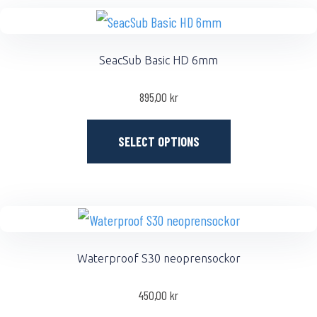
SeacSub Basic HD 6mm
895,00
kr
SELECT OPTIONS
Waterproof S30 neoprensockor
450,00
kr