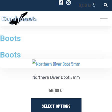
0
0,00
kr
Boots
Boots
Northern Diver Boot 5mm
595,00
kr
SELECT OPTIONS