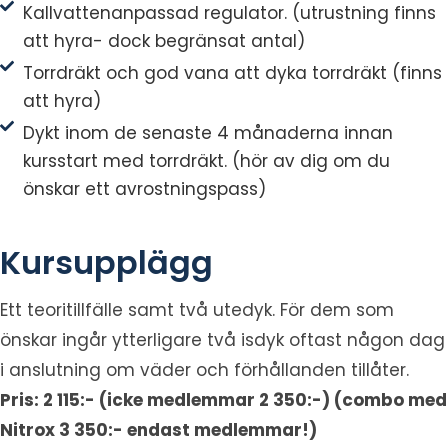
Kallvattenanpassad regulator. (utrustning finns
att hyra- dock begränsat antal)
Torrdräkt och god vana att dyka torrdräkt (finns
att hyra)
Dykt inom de senaste 4 månaderna innan
kursstart med torrdräkt. (hör av dig om du
önskar ett avrostningspass)
Kursupplägg
Ett teoritillfälle samt två utedyk. För dem som
önskar ingår ytterligare två isdyk oftast någon dag
i anslutning om väder och förhållanden tillåter.
Pris: 2 115:- (icke medlemmar 2 350:-) (combo med
Nitrox 3 350:- endast medlemmar!)