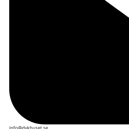
info@dykhuset.se