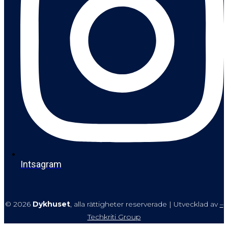
Intsagram
© 2026
Dykhuset
, alla rättigheter reserverade | Utvecklad av
–
Techkriti Group