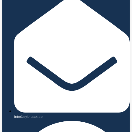
info@dykhuset.se