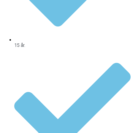
15 år.