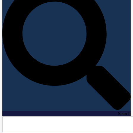
Search