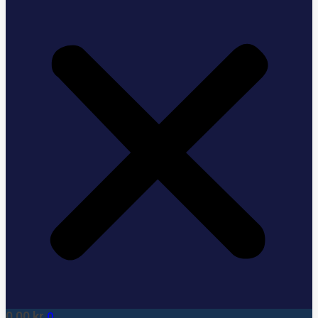
0,00
kr
0