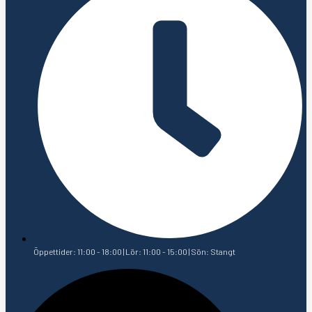
Öppettider: 11:00 - 18:00 | Lör: 11:00 - 15:00 | Sön: Stangt