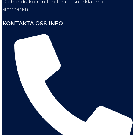
Då har du kommit helt rätt! snorklaren och
simmaren.
KONTAKTA OSS INFO