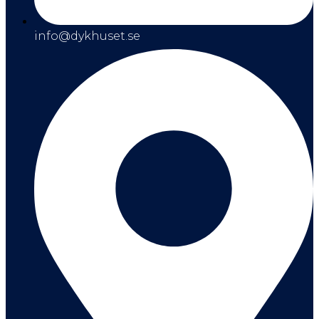
info@dykhuset.se