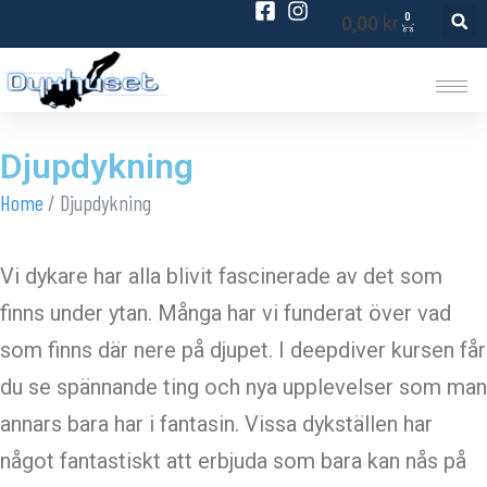
0
0,00
kr
Djupdykning
Home
/
Djupdykning
Vi dykare har alla blivit fascinerade av det som
finns under ytan. Många har vi funderat över vad
som finns där nere på djupet. I deepdiver kursen får
du se spännande ting och nya upplevelser som man
annars bara har i fantasin. Vissa dykställen har
något fantastiskt att erbjuda som bara kan nås på