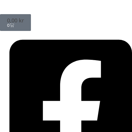
0,00
kr
0