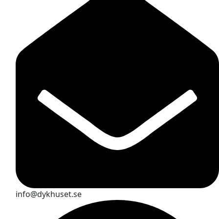
info@dykhuset.se