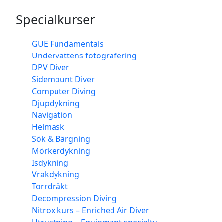
Specialkurser
GUE Fundamentals
Undervattens fotografering
DPV Diver
Sidemount Diver
Computer Diving
Djupdykning
Navigation
Helmask
Sök & Bärgning
Mörkerdykning
Isdykning
Vrakdykning
Torrdräkt
Decompression Diving
Nitrox kurs – Enriched Air Diver
Utrustning – Equipment specialty