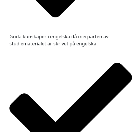
Goda kunskaper i engelska då merparten av
studiematerialet är skrivet på engelska.