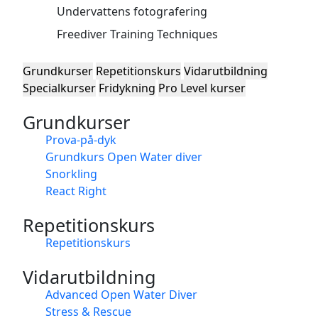
Undervattens fotografering
Freediver Training Techniques
Grundkurser
Repetitionskurs
Vidarutbildning
Specialkurser
Fridykning
Pro Level kurser
Grundkurser
Prova-på-dyk
Grundkurs Open Water diver
Snorkling
React Right
Repetitionskurs
Repetitionskurs
Vidarutbildning
Advanced Open Water Diver
Stress & Rescue