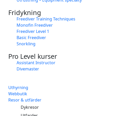
Fridykning
Freediver Training Techniques
Monofin Freediver
Freediver Level 1
Basic Freediver
Snorkling
Pro Level kurser
Assistant Instructor
Divemaster
Uthyrning
Webbutik
Resor & utfärder
Dykresor
Utfarder