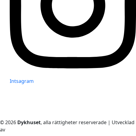
Intsagram
© 2026
Dykhuset
, alla rättigheter reserverade | Utvecklad
av
– Techkriti Group