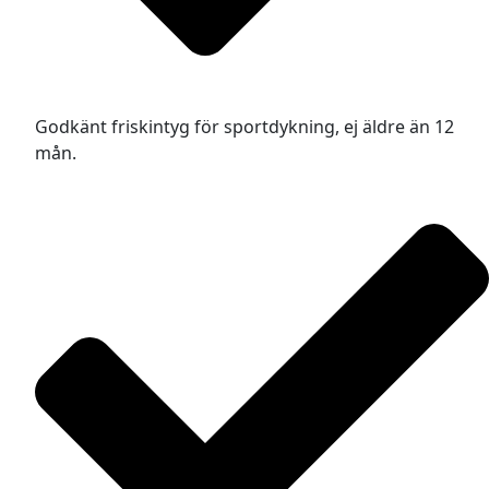
Godkänt friskintyg för sportdykning, ej äldre än 12
mån.