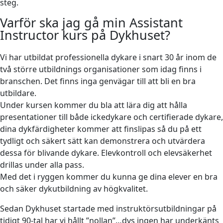
steg.
Varför ska jag gå min Assistant
Instructor kurs på Dykhuset?
Vi har utbildat professionella dykare i snart 30 år inom de
två större utbildnings organisationer som idag finns i
branschen. Det finns inga genvägar till att bli en bra
utbildare.
Under kursen kommer du bla att lära dig att hålla
presentationer till både ickedykare och certifierade dykare,
dina dykfärdigheter kommer att finslipas så du på ett
tydligt och säkert sätt kan demonstrera och utvärdera
dessa för blivande dykare. Elevkontroll och elevsäkerhet
drillas under alla pass.
Med det i ryggen kommer du kunna ge dina elever en bra
och säker dykutbildning av högkvalitet.
Sedan Dykhuset startade med instruktörsutbildningar på
tidigt 90-tal har vi hållt ”nollan”…dvs ingen har underkänts