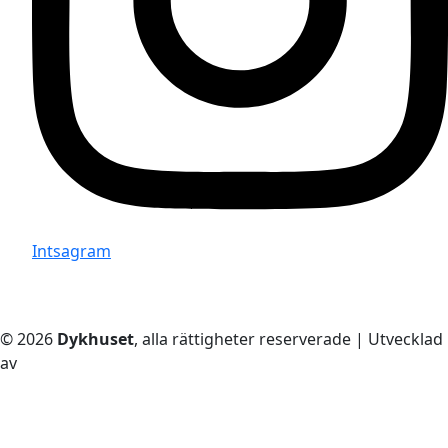
Intsagram
© 2026
Dykhuset
, alla rättigheter reserverade | Utvecklad
av
– Techkriti Group