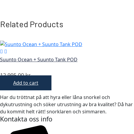
Related Products
Suunto Ocean + Suunto Tank POD
12 995,00
kr
Add to cart
Har du tröttnat på att hyra eller låna snorkel och
dykutrustning och söker utrustning av bra kvalitet? Då har
du kommit helt rätt! snorklaren och simmaren.
Kontakta oss info