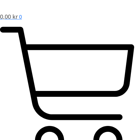
0,00
kr
0