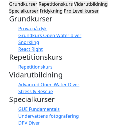
Grundkurser
Repetitionskurs
Vidarutbildning
Specialkurser
Fridykning
Pro Level kurser
Grundkurser
Prova-på-dyk
Grundkurs Open Water diver
Snorkling
React Right
Repetitionskurs
Repetitionskurs
Vidarutbildning
Advanced Open Water Diver
Stress & Rescue
Specialkurser
GUE Fundamentals
Undervattens fotografering
DPV Diver