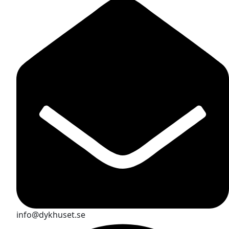
info@dykhuset.se