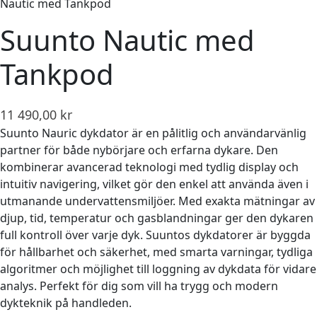
Nautic med Tankpod
Suunto Nautic med
Tankpod
11 490,00
kr
Suunto Nauric dykdator är en pålitlig och användarvänlig
partner för både nybörjare och erfarna dykare. Den
kombinerar avancerad teknologi med tydlig display och
intuitiv navigering, vilket gör den enkel att använda även i
utmanande undervattensmiljöer. Med exakta mätningar av
djup, tid, temperatur och gasblandningar ger den dykaren
full kontroll över varje dyk. Suuntos dykdatorer är byggda
för hållbarhet och säkerhet, med smarta varningar, tydliga
algoritmer och möjlighet till loggning av dykdata för vidare
analys. Perfekt för dig som vill ha trygg och modern
dykteknik på handleden.