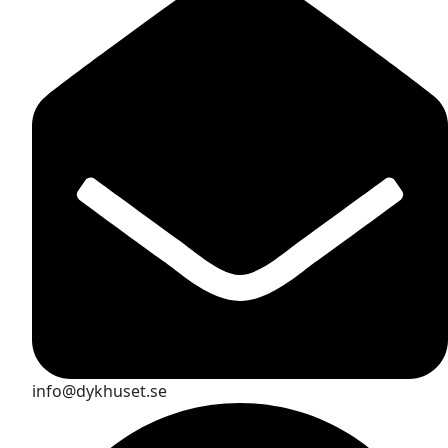
info@dykhuset.se