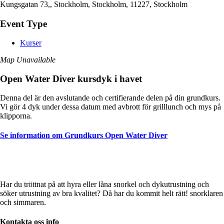
Kungsgatan 73,, Stockholm, Stockholm, 11227, Stockholm
Event Type
Kurser
Map Unavailable
Open Water Diver kursdyk i havet
Denna del är den avslutande och certifierande delen på din grundkurs.
Vi gör 4 dyk under dessa datum med avbrott för grilllunch och mys på
klipporna.
Se information om Grundkurs Open Water Diver
Har du tröttnat på att hyra eller låna snorkel och dykutrustning och
söker utrustning av bra kvalitet? Då har du kommit helt rätt! snorklaren
och simmaren.
Kontakta oss info