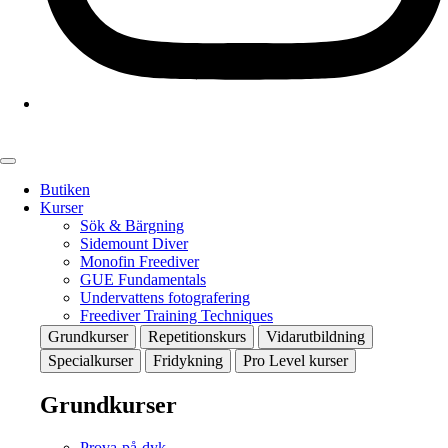
Butiken
Kurser
Sök & Bärgning
Sidemount Diver
Monofin Freediver
GUE Fundamentals
Undervattens fotografering
Freediver Training Techniques
Grundkurser
Repetitionskurs
Vidarutbildning
Specialkurser
Fridykning
Pro Level kurser
Grundkurser
Prova-på-dyk