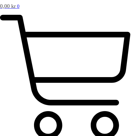
0,00
kr
0