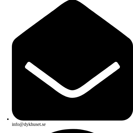
info@dykhuset.se