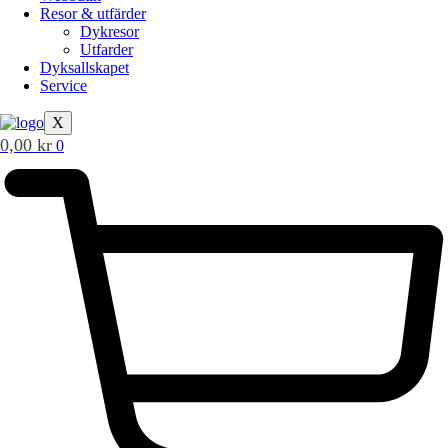
Resor & utfärder
Dykresor
Utfarder
Dyksallskapet
Service
X
0,00
kr
0