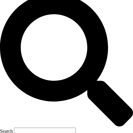
Search