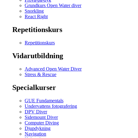
Grundkurs Open Water diver
Snorkling
React Right
Repetitionskurs
Repetitionskurs
Vidarutbildning
Advanced Open Water Diver
Stress & Rescue
Specialkurser
GUE Fundamentals
Undervattens fotografering
DPV Diver
Sidemount Diver
Computer Diving
Djupdykning
Navigation