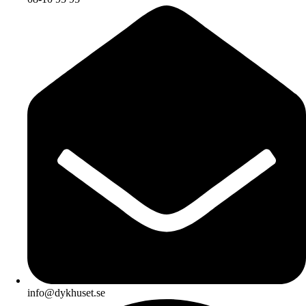
info@dykhuset.se