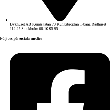
Dykhuset AB Kungsgatan 73 Kungsbroplan T-bana Rådhuset
112 27 Stockholm 08-10 95 95
Följ oss på sociala medier