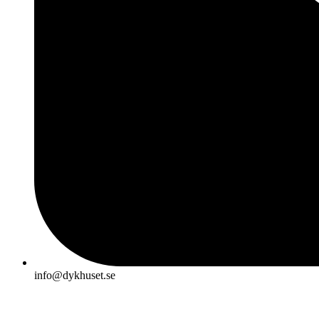
info@dykhuset.se