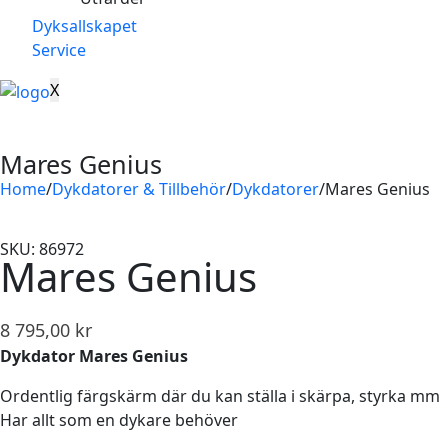
Dyksallskapet
Service
X
Mares Genius
Home
/
Dykdatorer & Tillbehör
/
Dykdatorer
/
Mares Genius
SKU: 86972
Mares Genius
8 795,00
kr
Dykdator Mares Genius
Ordentlig färgskärm där du kan ställa i skärpa, styrka mm
Har allt som en dykare behöver