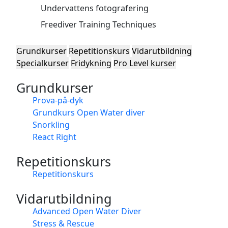
Undervattens fotografering
Freediver Training Techniques
Grundkurser
Repetitionskurs
Vidarutbildning
Specialkurser
Fridykning
Pro Level kurser
Grundkurser
Prova-på-dyk
Grundkurs Open Water diver
Snorkling
React Right
Repetitionskurs
Repetitionskurs
Vidarutbildning
Advanced Open Water Diver
Stress & Rescue