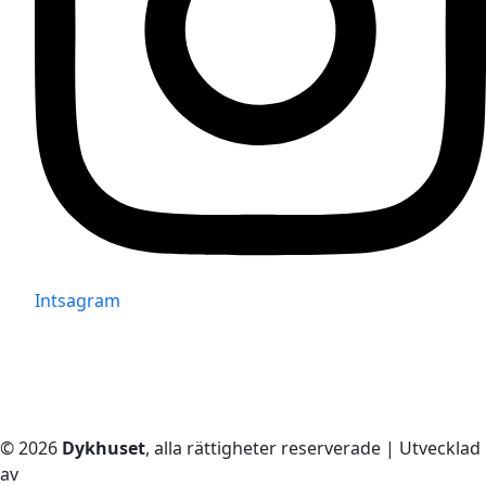
Intsagram
© 2026
Dykhuset
, alla rättigheter reserverade | Utvecklad
av
– Techkriti Group