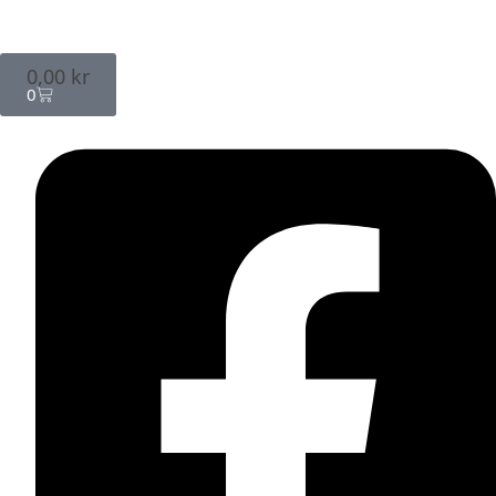
0,00
kr
0