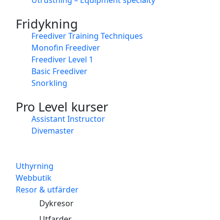
Fridykning
Freediver Training Techniques
Monofin Freediver
Freediver Level 1
Basic Freediver
Snorkling
Pro Level kurser
Assistant Instructor
Divemaster
Uthyrning
Webbutik
Resor & utfärder
Dykresor
Utfarder