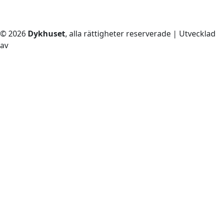
© 2026
Dykhuset
, alla rättigheter reserverade | Utvecklad
av
– Techkriti Group