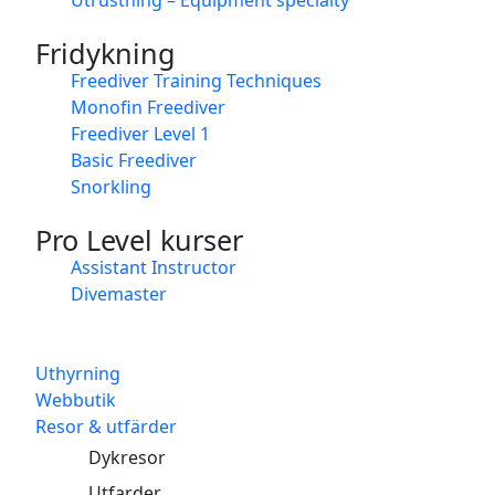
Fridykning
Freediver Training Techniques
Monofin Freediver
Freediver Level 1
Basic Freediver
Snorkling
Pro Level kurser
Assistant Instructor
Divemaster
Uthyrning
Webbutik
Resor & utfärder
Dykresor
Utfarder