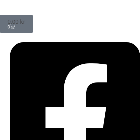
0,00
kr
0