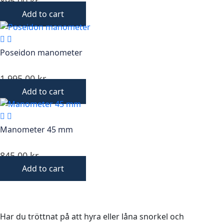
895,00
kr
Add to cart
Poseidon manometer
1 995,00
kr
Add to cart
Manometer 45 mm
845,00
kr
Add to cart
Har du tröttnat på att hyra eller låna snorkel och