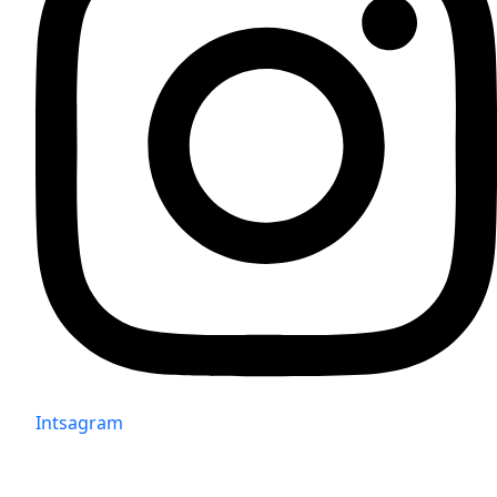
Intsagram