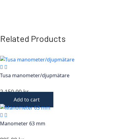
Related Products
Tusa manometer/djupmätare
2 150,00
kr
Add to cart
Manometer 63 mm