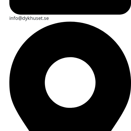
info@dykhuset.se