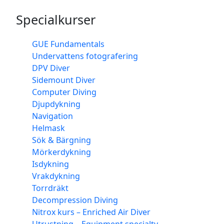
Specialkurser
GUE Fundamentals
Undervattens fotografering
DPV Diver
Sidemount Diver
Computer Diving
Djupdykning
Navigation
Helmask
Sök & Bärgning
Mörkerdykning
Isdykning
Vrakdykning
Torrdräkt
Decompression Diving
Nitrox kurs – Enriched Air Diver
Utrustning – Equipment specialty