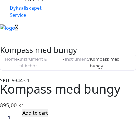
Dyksallskapet
Service
X
Kompass med bungy
Home
/
Instrument &
/
Instrument
/
Kompass med
tillbehör
bungy
SKU: 93443-1
Kompass med bungy
895,00
kr
Add to cart