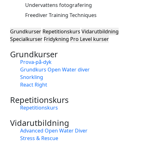
Undervattens fotografering
Freediver Training Techniques
Grundkurser
Repetitionskurs
Vidarutbildning
Specialkurser
Fridykning
Pro Level kurser
Grundkurser
Prova-på-dyk
Grundkurs Open Water diver
Snorkling
React Right
Repetitionskurs
Repetitionskurs
Vidarutbildning
Advanced Open Water Diver
Stress & Rescue