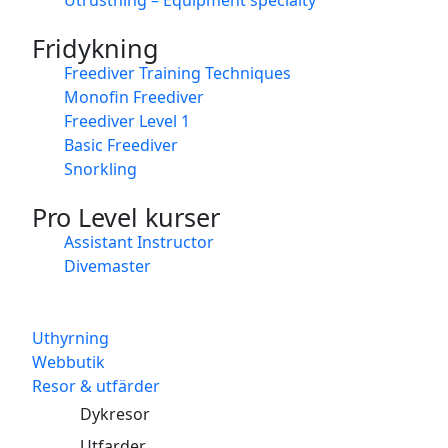
Fridykning
Freediver Training Techniques
Monofin Freediver
Freediver Level 1
Basic Freediver
Snorkling
Pro Level kurser
Assistant Instructor
Divemaster
Uthyrning
Webbutik
Resor & utfärder
Dykresor
Utfarder