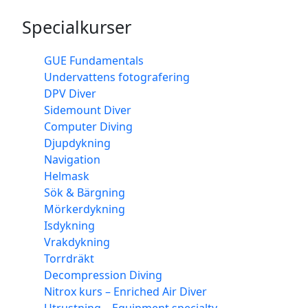
Specialkurser
GUE Fundamentals
Undervattens fotografering
DPV Diver
Sidemount Diver
Computer Diving
Djupdykning
Navigation
Helmask
Sök & Bärgning
Mörkerdykning
Isdykning
Vrakdykning
Torrdräkt
Decompression Diving
Nitrox kurs – Enriched Air Diver
Utrustning – Equipment specialty