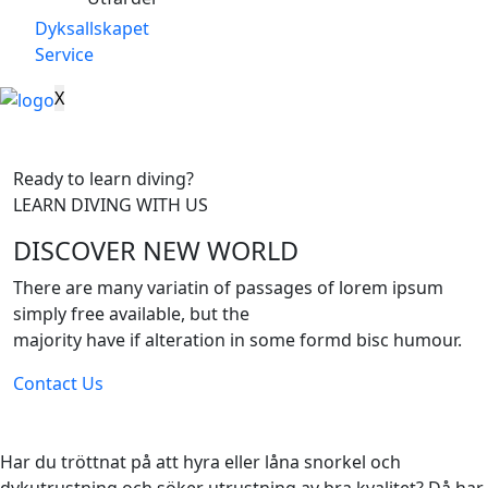
Dyksallskapet
Service
X
Ready to learn diving?
LEARN DIVING WITH US
DISCOVER NEW WORLD
There are many variatin of passages of lorem ipsum
simply free available, but the
majority have if alteration in some formd bisc humour.
Contact Us
Har du tröttnat på att hyra eller låna snorkel och
dykutrustning och söker utrustning av bra kvalitet? Då har