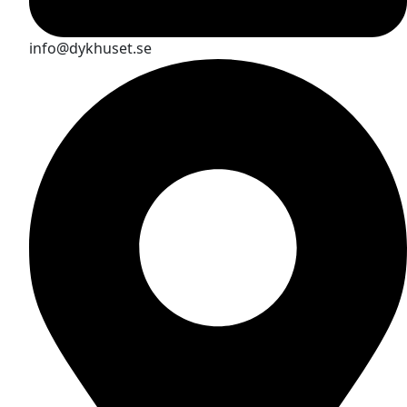
info@dykhuset.se