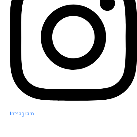
Intsagram