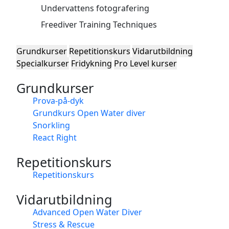
Undervattens fotografering
Freediver Training Techniques
Grundkurser
Repetitionskurs
Vidarutbildning
Specialkurser
Fridykning
Pro Level kurser
Grundkurser
Prova-på-dyk
Grundkurs Open Water diver
Snorkling
React Right
Repetitionskurs
Repetitionskurs
Vidarutbildning
Advanced Open Water Diver
Stress & Rescue