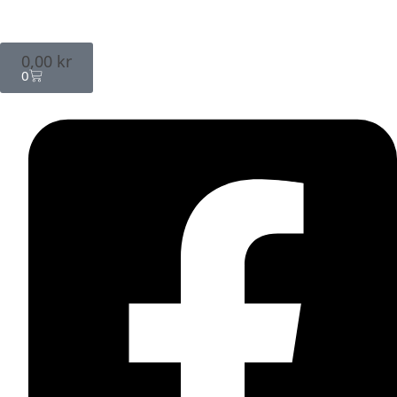
0,00
kr
0