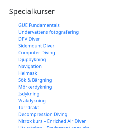
Specialkurser
GUE Fundamentals
Undervattens fotografering
DPV Diver
Sidemount Diver
Computer Diving
Djupdykning
Navigation
Helmask
Sök & Bärgning
Mörkerdykning
Isdykning
Vrakdykning
Torrdräkt
Decompression Diving
Nitrox kurs – Enriched Air Diver
Utrustning – Equipment specialty