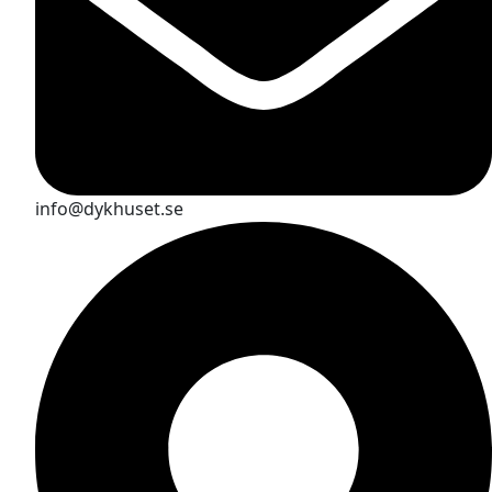
info@dykhuset.se