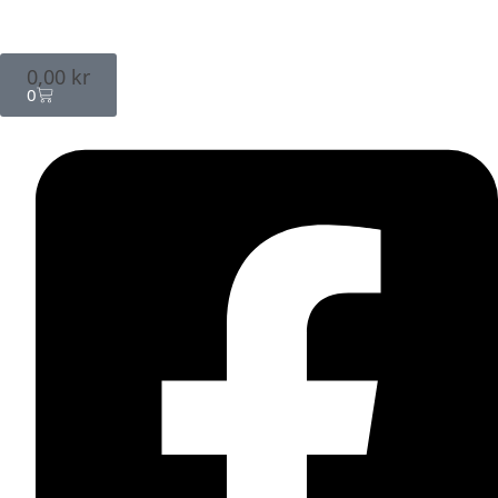
0,00
kr
0