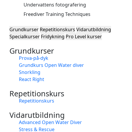
Undervattens fotografering
Freediver Training Techniques
Grundkurser
Repetitionskurs
Vidarutbildning
Specialkurser
Fridykning
Pro Level kurser
Grundkurser
Prova-på-dyk
Grundkurs Open Water diver
Snorkling
React Right
Repetitionskurs
Repetitionskurs
Vidarutbildning
Advanced Open Water Diver
Stress & Rescue