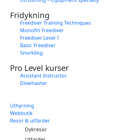
Fridykning
Freediver Training Techniques
Monofin Freediver
Freediver Level 1
Basic Freediver
Snorkling
Pro Level kurser
Assistant Instructor
Divemaster
Uthyrning
Webbutik
Resor & utfärder
Dykresor
Utfarder