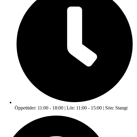
Öppettider: 11:00 - 18:00 | Lör: 11:00 - 15:00 | Sön: Stangt