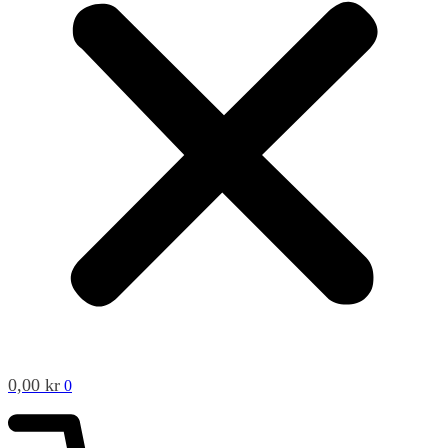
0,00
kr
0