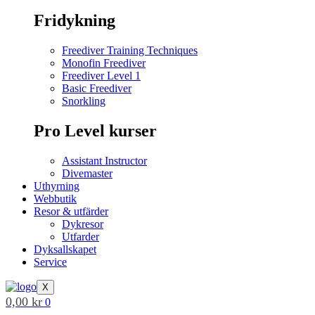
Fridykning
Freediver Training Techniques
Monofin Freediver
Freediver Level 1
Basic Freediver
Snorkling
Pro Level kurser
Assistant Instructor
Divemaster
Uthyrning
Webbutik
Resor & utfärder
Dykresor
Utfarder
Dyksallskapet
Service
X
0,00
kr
0