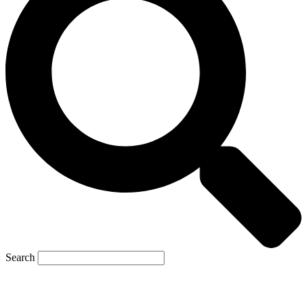
Search