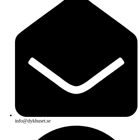
info@dykhuset.se