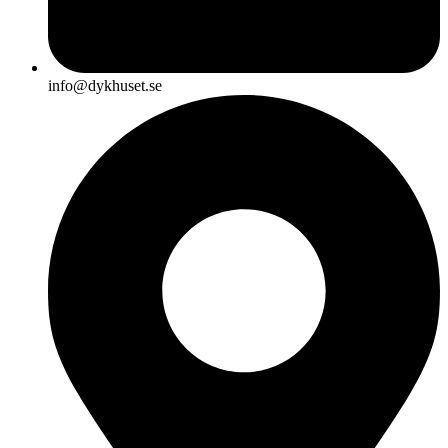
info@dykhuset.se