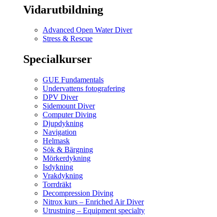
Vidarutbildning
Advanced Open Water Diver
Stress & Rescue
Specialkurser
GUE Fundamentals
Undervattens fotografering
DPV Diver
Sidemount Diver
Computer Diving
Djupdykning
Navigation
Helmask
Sök & Bärgning
Mörkerdykning
Isdykning
Vrakdykning
Torrdräkt
Decompression Diving
Nitrox kurs – Enriched Air Diver
Utrustning – Equipment specialty