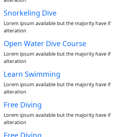
Snorkeling Dive
Lorem ipsum available but the majority have if
alteration
Open Water Dive Course
Lorem ipsum available but the majority have if
alteration
Learn Swimming
Lorem ipsum available but the majority have if
alteration
Free Diving
Lorem ipsum available but the majority have if
alteration
Free Diving