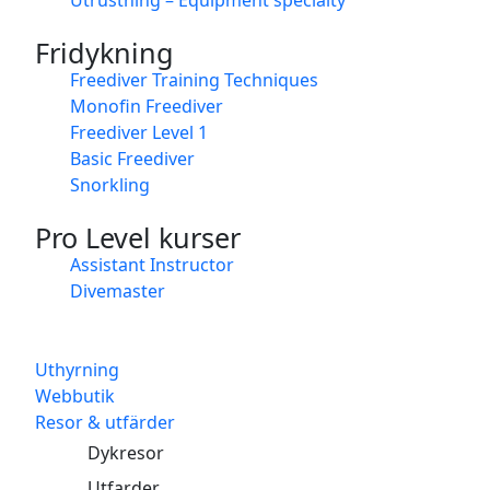
Fridykning
Freediver Training Techniques
Monofin Freediver
Freediver Level 1
Basic Freediver
Snorkling
Pro Level kurser
Assistant Instructor
Divemaster
Uthyrning
Webbutik
Resor & utfärder
Dykresor
Utfarder