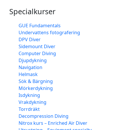
Specialkurser
GUE Fundamentals
Undervattens fotografering
DPV Diver
Sidemount Diver
Computer Diving
Djupdykning
Navigation
Helmask
Sök & Bärgning
Mörkerdykning
Isdykning
Vrakdykning
Torrdräkt
Decompression Diving
Nitrox kurs – Enriched Air Diver
Utrustning – Equipment specialty