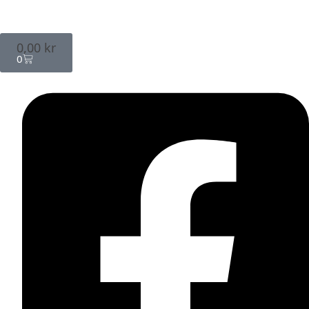
0,00
kr
0