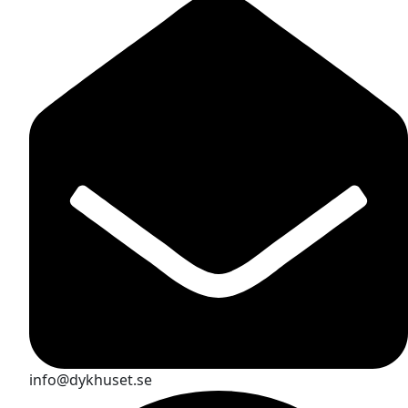
info@dykhuset.se