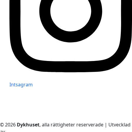
Intsagram
© 2026
Dykhuset
, alla rättigheter reserverade | Utvecklad
av
– Techkriti Group