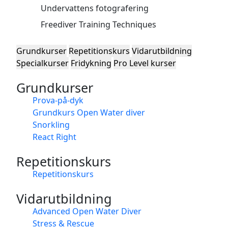
Undervattens fotografering
Freediver Training Techniques
Grundkurser
Repetitionskurs
Vidarutbildning
Specialkurser
Fridykning
Pro Level kurser
Grundkurser
Prova-på-dyk
Grundkurs Open Water diver
Snorkling
React Right
Repetitionskurs
Repetitionskurs
Vidarutbildning
Advanced Open Water Diver
Stress & Rescue